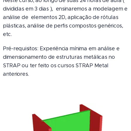
Neste curso, ao longo de suas 24 horas de aula (
divididas em 3 dias ), ensinaremos a modelagem e
análise de elementos 2D, aplicação de rótulas
plásticas, análise de perfis compostos genéricos,
etc.
Pré-requisitos: Experiência mínima em análise e
dimensionamento de estruturas metálicas no
STRAP ou ter feito os cursos STRAP Metal
anteriores.