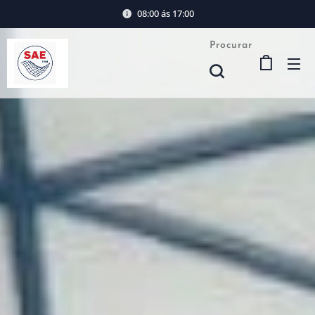
08:00 ás 17:00
Procurar