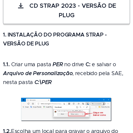
CD STRAP 2023 - VERSÃO DE
PLUG
1. INSTALAÇÃO DO PROGRAMA STRAP -
VERSÃO DE PLUG
1.1.
PER
C:
Criar uma pasta
no drive
e salvar o
Arquivo de Personalização
, recebido pela SAE,
C:\PER
nesta pasta
1.2.
Escolha um local para gravar o arquivo do