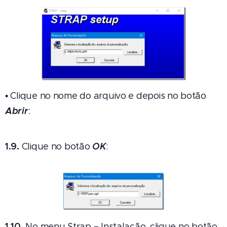
• Clique no nome do arquivo e depois no botão
Abrir
:
1.9.
OK
Clique no botão
:
1.10.
No menu Strap – Instalação, clique no botão