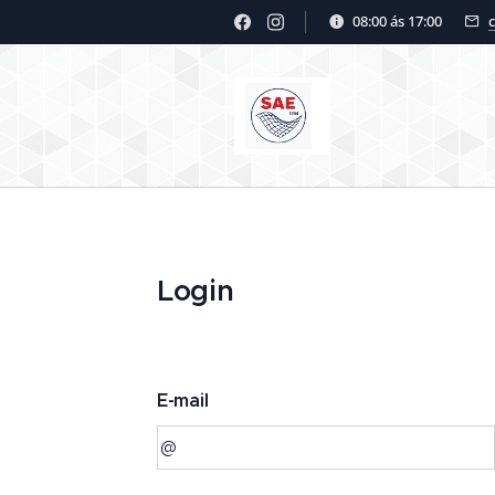
08:00 ás 17:00
Login
E-mail