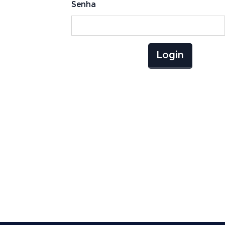
Senha
Login