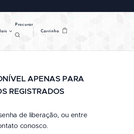
Procurar
ais
Carrinho
ONÍVEL APENAS PARA
OS REGISTRADOS
senha de liberação, ou entre
ntato conosco.